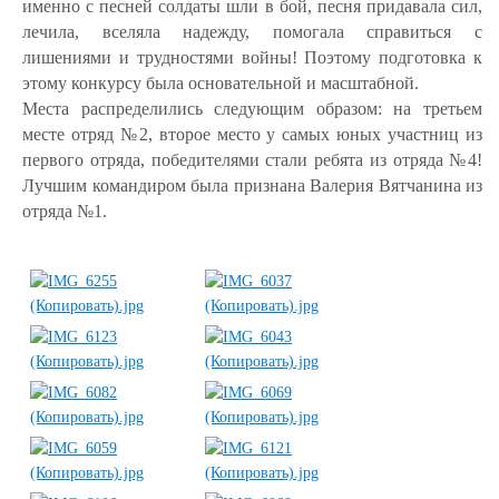
именно с песней солдаты шли в бой, песня придавала сил,
лечила, вселяла надежду, помогала справиться с
лишениями и трудностями войны! Поэтому подготовка к
этому конкурсу была основательной и масштабной.
Места распределились следующим образом: на третьем
месте отряд №2, второе место у самых юных участниц из
первого отряда, победителями стали ребята из отряда №4!
Лучшим командиром была признана Валерия Вятчанина из
отряда №1.