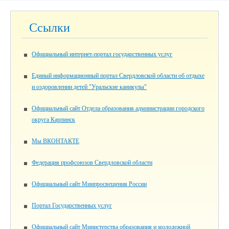
Ссылки
Официальный интернет-портал государственных услуг
Единый информационный портал Свердловской области об отдыхе
и оздоровлении детей "Уральские каникулы"
Официальный сайт Отдела образования администрации городского
округа Карпинск
Мы ВКОНТАКТЕ
Федерация профсоюзов Свердловской области
Официальный сайт Минпросвещения России
Портал Государственных услуг
Официальный сайт Министерства образования и молодежной