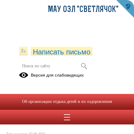
МАУ ОЗЛ "СВЕТЛЯЧОК"
Написать письмо
О нас говорят СМИ!
Версия для слабовидящих
07.06.2019
Ccылка на видео
Об организации отдыха детей и их оздоровления