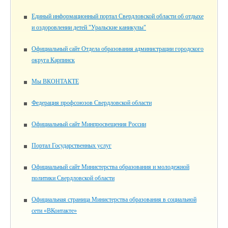
Единый информационный портал Свердловской области об отдыхе
и оздоровлении детей "Уральские каникулы"
Официальный сайт Отдела образования администрации городского
округа Карпинск
Мы ВКОНТАКТЕ
Федерация профсоюзов Свердловской области
Официальный сайт Минпросвещения России
Портал Государственных услуг
Официальный сайт Министерства образования и молодежной
политики Свердловской области
Официальная страница Министерства образования в социальной
сети «ВКонтакте»