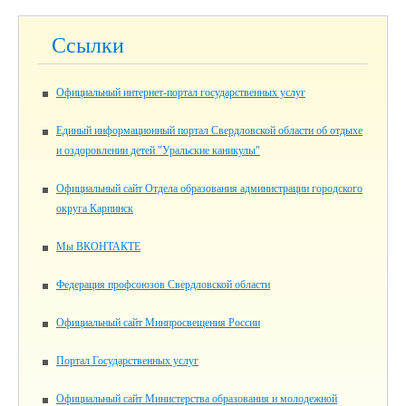
Ссылки
Официальный интернет-портал государственных услуг
Единый информационный портал Свердловской области об отдыхе
и оздоровлении детей "Уральские каникулы"
Официальный сайт Отдела образования администрации городского
округа Карпинск
Мы ВКОНТАКТЕ
Федерация профсоюзов Свердловской области
Официальный сайт Минпросвещения России
Портал Государственных услуг
Официальный сайт Министерства образования и молодежной